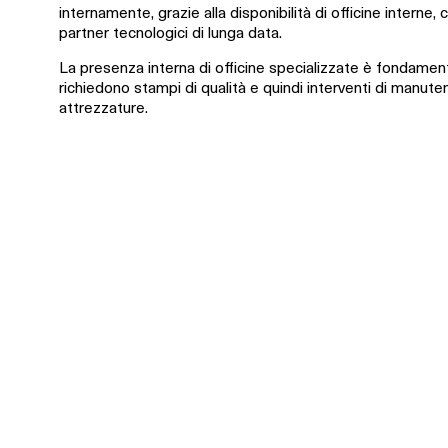
internamente, grazie alla disponibilità di officine interne
partner tecnologici di lunga data.
La presenza interna di officine specializzate è fondament
richiedono stampi di qualità e quindi interventi di manuten
attrezzature.