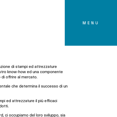
MENU
azione di stampi ed attrezzature
l nostro know-how ed una componente
i offrire al mercato.
ntale che determina il successo di un
pi ed attrezzature il più efficaci
dotti.
rd, ci occupiamo del loro sviluppo, sia