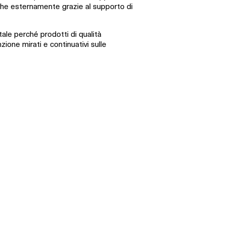
, che esternamente grazie al supporto di
ale perché prodotti di qualità
zione mirati e continuativi sulle