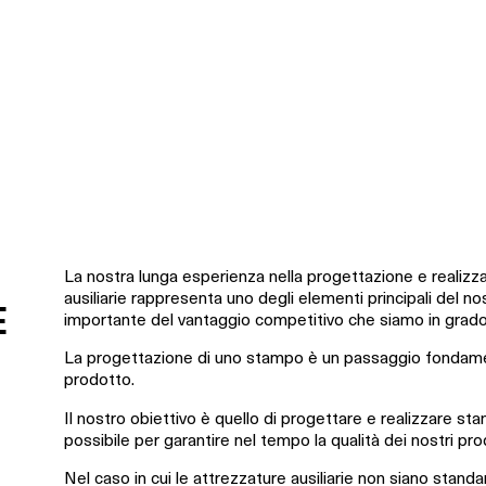
La nostra lunga esperienza nella progettazione e realizz
ausiliarie rappresenta uno degli elementi principali de
E
importante del vantaggio competitivo che siamo in grado d
La progettazione di uno stampo è un passaggio fondame
prodotto.
Il nostro obiettivo è quello di progettare e realizzare stam
possibile per garantire nel tempo la qualità dei nostri pro
Nel caso in cui le attrezzature ausiliarie non siano standa