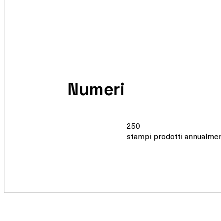
Numeri
250
stampi prodotti annualme