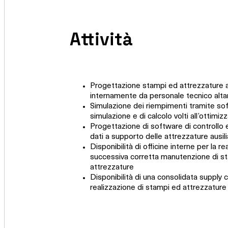
Attività
Progettazione stampi ed attrezzature au
internamente da personale tecnico alt
Simulazione dei riempimenti tramite so
simulazione e di calcolo volti all’ottimiz
Progettazione di software di controllo e
dati a supporto delle attrezzature ausili
Disponibilità di officine interne per la r
successiva corretta manutenzione di s
attrezzature
Disponibilità di una consolidata supply c
realizzazione di stampi ed attrezzature