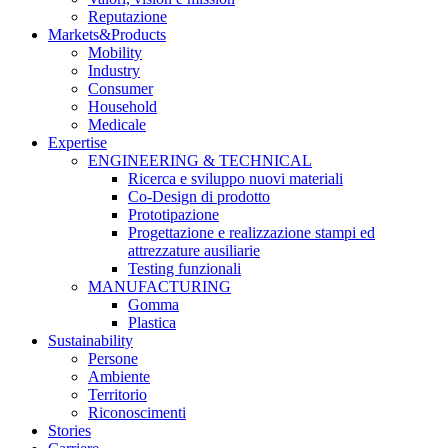
Reputazione
Markets&Products
Mobility
Industry
Consumer
Household
Medicale
Expertise
ENGINEERING & TECHNICAL
Ricerca e sviluppo nuovi materiali
Co-Design di prodotto
Prototipazione
Progettazione e realizzazione stampi ed
attrezzature ausiliarie
Testing funzionali
MANUFACTURING
Gomma
Plastica
Sustainability
Persone
Ambiente
Territorio
Riconoscimenti
Stories