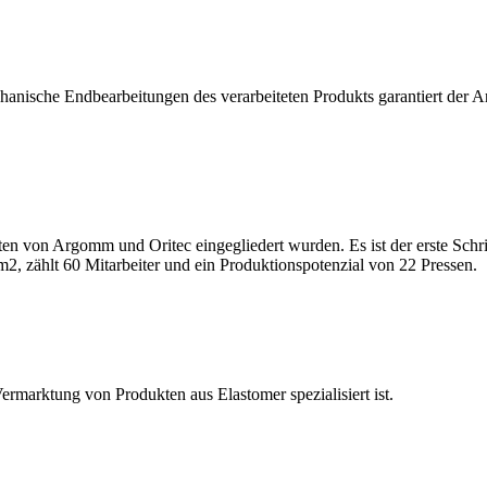
anische Endbearbeitungen des verarbeiteten Produkts garantiert der A
iten von Argomm und Oritec eingegliedert wurden. Es ist der erste Sc
m2, zählt 60 Mitarbeiter und ein Produktionspotenzial von 22 Pressen.
 Vermarktung von Produkten aus Elastomer spezialisiert ist.