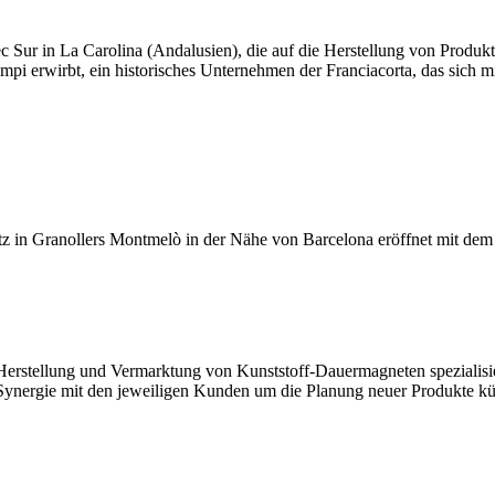
Sur in La Carolina (Andalusien), die auf die Herstellung von Produkten
pi erwirbt, ein historisches Unternehmen der Franciacorta, das sich m
tz in Granollers Montmelò in der Nähe von Barcelona eröffnet mit dem 
rstellung und Vermarktung von Kunststoff-Dauermagneten spezialisiert i
 Synergie mit den jeweiligen Kunden um die Planung neuer Produkte k