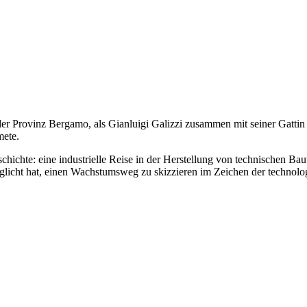
er Provinz Bergamo, als Gianluigi Galizzi zusammen mit seiner Gattin
mete.
hichte: eine industrielle Reise in der Herstellung von technischen Bau
öglicht hat, einen Wachstumsweg zu skizzieren im Zeichen der technol