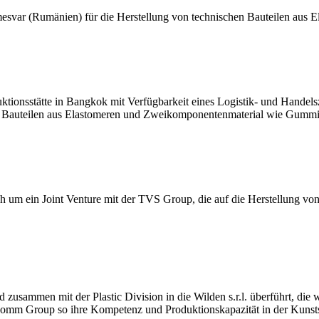
mesvar (Rumänien) für die Herstellung von technischen Bauteilen aus E
duktionsstätte in Bangkok mit Verfügbarkeit eines Logistik- und Hande
n Bauteilen aus Elastomeren und Zweikomponentenmaterial wie Gummi-
ich um ein Joint Venture mit der TVS Group, die auf die Herstellung von
d zusammen mit der Plastic Division in die Wilden s.r.l. überführt, die
Argomm Group so ihre Kompetenz und Produktionskapazität in der Kunsts