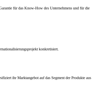
s Garantie für das Know-How des Unternehmens und für die
ationalisierungsprojekt konkretisiert.
ifiziert ihr Marktangebot auf das Segment der Produkte aus