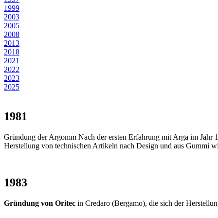
1999
2003
2005
2008
2013
2018
2021
2022
2023
2025
1981
Gründung der Argomm Nach der ersten Erfahrung mit Arga im Jahr 1
Herstellung von technischen Artikeln nach Design und aus Gummi w
1983
Gründung von Oritec
in Credaro (Bergamo), die sich der Herstel