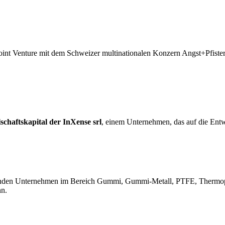
Joint Venture mit dem Schweizer multinationalen Konzern Angst+Pfister
schaftskapital der InXense srl
, einem Unternehmen, das auf die Entwi
enden Unternehmen im Bereich Gummi, Gummi-Metall, PTFE, Thermopla
nn.